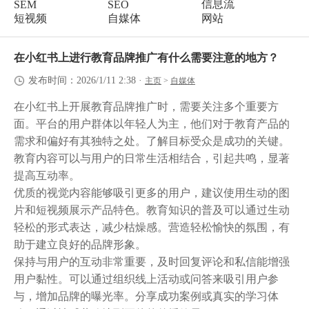
信息流
SEM
SEO
短视频
自媒体
网站
在小红书上进行教育品牌推广有什么需要注意的地方？
发布时间：2026/1/11 2:38
·
主页
>
自媒体
在小红书上开展教育品牌推广时，需要关注多个重要方
面。平台的用户群体以年轻人为主，他们对于教育产品的
需求和偏好有其独特之处。了解目标受众是成功的关键。
教育内容可以与用户的日常生活相结合，引起共鸣，显著
提高互动率。
优质的视觉内容能够吸引更多的用户，建议使用生动的图
片和短视频展示产品特色。教育知识的普及可以通过生动
轻松的形式表达，减少枯燥感。营造轻松愉快的氛围，有
助于建立良好的品牌形象。
保持与用户的互动非常重要，及时回复评论和私信能增强
用户黏性。可以通过组织线上活动或问答来吸引用户参
与，增加品牌的曝光率。分享成功案例或真实的学习体