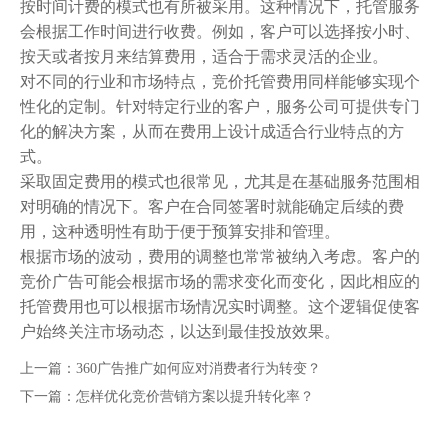
按时间计费的模式也有所被采用。这种情况下，托管服务
会根据工作时间进行收费。例如，客户可以选择按小时、
按天或者按月来结算费用，适合于需求灵活的企业。
对不同的行业和市场特点，
竞价托管
费用同样能够实现个
性化的定制。针对特定行业的客户，服务公司可提供专门
化的解决方案，从而在费用上设计成适合行业特点的方
式。
采取固定费用的模式也很常见，尤其是在基础服务范围相
对明确的情况下。客户在合同签署时就能确定后续的费
用，这种透明性有助于便于预算安排和管理。
根据市场的波动，费用的调整也常常被纳入考虑。客户的
竞价广告
可能会根据市场的需求变化而变化，因此相应的
托管费用也可以根据市场情况实时调整。这个逻辑促使客
户始终关注市场动态，以达到最佳投放效果。
上一篇：
360广告推广如何应对消费者行为转变？
下一篇：
怎样优化竞价营销方案以提升转化率？