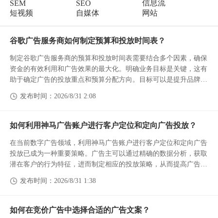
信息流
SEM
SEO
短视频
自媒体
网站
谷歌广告服务商如何制定预算和投放时间表？
制定谷歌广告服务商的预算和投放时间表需要结合多个因素，确保
资金的有效利用和广告效果的最大化。明确业务目标是关键，这有
助于确定广告的投放重点和预算分配方向。目标可以是提升品牌知
名度、增加网站流量或促进销售转化，不同目标对应不同的预算需
发布时间：2026/8/31 2:08
求。
对市场...
如何利用神马广告账户进行客户定位和定向广告投放？
在当前数字广告领域，利用神马广告账户进行客户定位和定向广告
投放已成为一种重要策略。广告主可以通过精确的数据分析，获取
潜在客户的行为特征，进而制定相应的投放策略，从而提高广告的
转化率。
发布时间：2026/8/31 1:38
广告账户中，用户可以设置投放目标，确保所推送的内容能够有效
达...
如何在竞价广告中选择合适的广告文案？