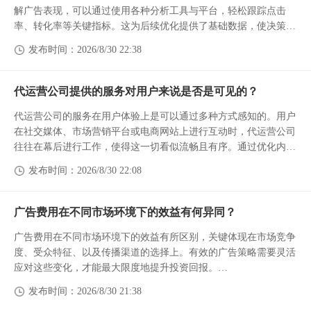
解广告表现，可以通过使用各种分析工具与平台，轻松跟踪点击
率、转化率等关键指标。这为后续优化提供了基础数据，使决策更
加科学。
发布时间：2026/8/30 22:38
通过分析受众行为，得出有价值的信息。在监控广告数据时，分析
不同...
代运营公司提供的服务对用户来说是否是可见的？
代运营公司的服务在用户体验上是可以通过多种方式感知的。用户
在社交媒体、市场营销平台或电商网站上进行互动时，代运营公司
往往在幕后进行工作，使得这一切看似流畅且有序。通过优化内
容、提升用户体验和加强互动，行业内的代运营公司能够极大改善
发布时间：2026/8/30 22:08
用户在平台上的感知。...
广告费用在不同市场环境下的效益有何异同？
广告费用在不同市场环境下的效益有所区别，关键体现在市场竞争
度、受众特征、以及传播渠道的选择上。有效的广告策略需要灵活
应对这些变化，才能最大限度地提升投资回报。
在竞争激烈的市场中，广告费用的投入往往需要更高的预算。为了
发布时间：2026/8/30 21:38
在众多竞争者中脱颖而出，品...