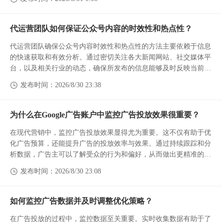
数据访问控制同样是保障安全的重要手段。通过严格的权限管...
代运营团队如何保证公众号内容的时效性和热点性？
代运营团队确保公众号内容时效性和热点性的方法主要依赖于信息
的快速获取和有效分析。通过密切关注各大新闻网站、社交媒体平
台，以及相关行业的动态，确保所发布的信息能够及时反映当前的
趋势和事件。行业报告、市场调研等也能提供强有力的数据支持，
发布时间：2026/8/30 23:38
帮助团队更好地把握...
为什么在Google广告账户中监控广告投放效果很重要？
在现代营销中，监控广告投放效果显得尤为重要。这不仅有助于优
化广告预算，还能提升广告的投放效率与效果。通过持续跟踪和分
析数据，广告主可以了解受众的行为和偏好，从而做出更精准的决
策。
发布时间：2026/8/30 23:08
跟踪广告效果能够帮助评估广告的实际表现，包括点击率、转化率
等。这...
如何监控广告数据并及时调整优化策略？
在广告投放的过程中，监控数据至关重要。实时收集数据有助于了