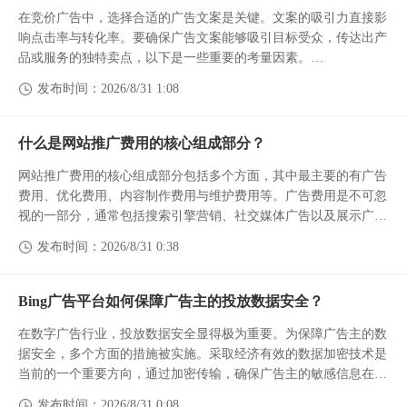
在竞价广告中，选择合适的广告文案是关键。文案的吸引力直接影
响点击率与转化率。要确保广告文案能够吸引目标受众，传达出产
品或服务的独特卖点，以下是一些重要的考量因素。
明确目标受众是第一步。通过对目标群体的调查与分析，找出他们
发布时间：2026/8/31 1:08
的需求与价值观。选择...
什么是网站推广费用的核心组成部分？
网站推广费用的核心组成部分包括多个方面，其中最主要的有广告
费用、优化费用、内容制作费用与维护费用等。广告费用是不可忽
视的一部分，通常包括搜索引擎营销、社交媒体广告以及展示广告
等。这些平台提供的广告服务，通常按点击或展示收费，能够快速
发布时间：2026/8/31 0:38
吸引目标受众的关注...
Bing广告平台如何保障广告主的投放数据安全？
在数字广告行业，投放数据安全显得极为重要。为保障广告主的数
据安全，多个方面的措施被实施。采取经济有效的数据加密技术是
当前的一个重要方向，通过加密传输，确保广告主的敏感信息在网
络中不被窃取。
发布时间：2026/8/31 0:08