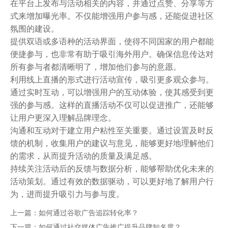
在平台上发布与活动相关的内容，并通过点赞、分享等方
式来增加曝光率。不仅能增强用户参与感，还能促进社区
氛围的建设。
提供双语或多语种的活动界面，使得不同国家的用户都能
便捷参与，也非常有助于吸引海外用户。确保信息传达对
所有参与者都清晰明了，增加他们参与的意愿。
利用线上直播的形式进行活动宣传，吸引更多观众参与。
通过实时互动，可以增强用户的互动体验，使其感受到更
强的参与感。这样的直播活动不仅可以促进推广，还能够
让用户更深入理解品牌理念。
沟通和互动对于建立用户粘性至关重要。通过设置及时反
馈的机制，收集用户的建议与意见，能够更好地理解他们
的需求，从而提升活动的质量及满足感。
持续关注活动后的反馈与数据分析，能够帮助优化未来的
活动策划。通过有效的数据驱动，可以更好地了解用户行
为，进而提升吸引力与参与度。
上一篇：
如何通过谷歌广告追踪转化率？
下一篇：
如何通过社交媒体广告推广提升品牌知名度？